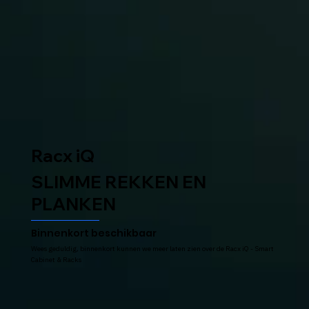
Racx iQ
SLIMME REKKEN EN
PLANKEN
Binnenkort beschikbaar
Wees geduldig, binnenkort kunnen we meer laten zien over de Racx iQ - Smart
Cabinet & Racks