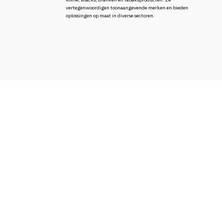
vertegenwoordigen toonaangevende merken en bieden
oplossingen op maat in diverse sectoren.