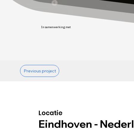
In samenwerking met
Previous project
Locatie
Eindhoven - Neder