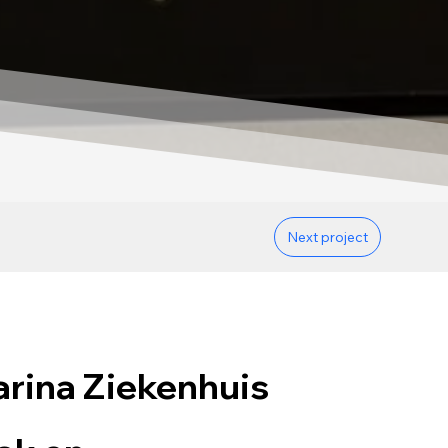
Next project
rina Ziekenhuis