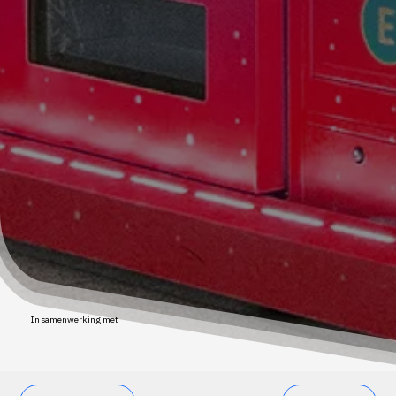
In samenwerking met