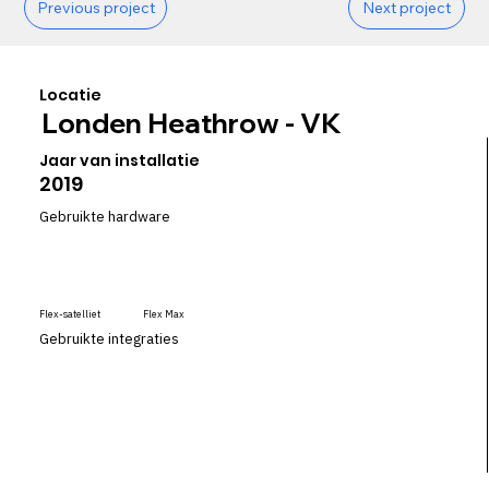
Previous project
Next project
Locatie
Londen Heathrow - VK
Jaar van installatie
2019
Gebruikte hardware
Flex-satelliet
Flex Max
Gebruikte integraties