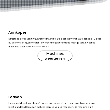
Aankopen
Directe aankoop van uw gewenste machine. De machine wordt uw eigendom. U doet
nu de investering en verdient uw machine gedurende de looptijd terug. Voor de
machines is een
SaaS-contract
vereist.
Machines
weergeven
Leasen
Liever niet direct investeren? Spreid uw risico met onze leaseconstructie. Zuply
biedt standaard lease aan met een looptijd van 60 maanden. De machine blijft