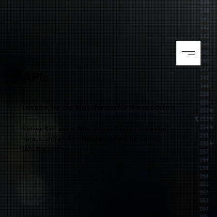
APIs
Lassen Sie die Maschinen für Sie arbeiten
Nutzen Sie unsere APIs, um das Beste aus beiden
herauszuholen. Kontaktieren Sie uns für weitere
Informationen