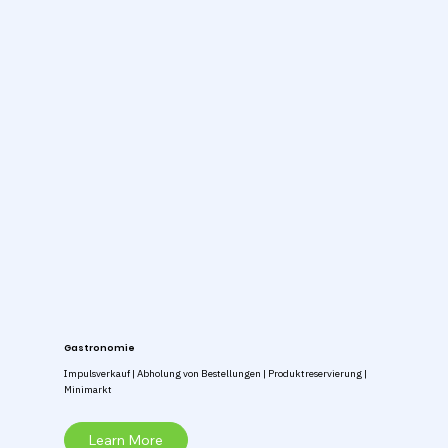
Gastronomie
Impulsverkauf | Abholung von Bestellungen | Produktreservierung |
Minimarkt
Learn More