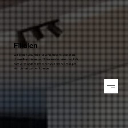
Filialen
Wir bieten Lösungen für verschiedene Branchen.
Unsere Maschinen und Software sind so entwickelt,
dass verschiedene branchenspezifische Lösungen
kombiniert werden können.