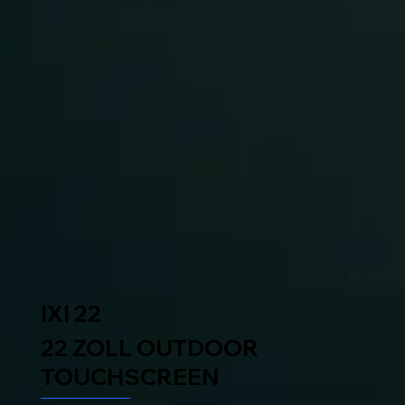
IXI 22
22 ZOLL OUTDOOR
TOUCHSCREEN