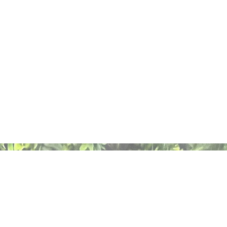
Kontaktformula
r