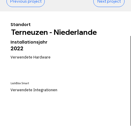
Previous project
Next project
Standort
Terneuzen - Niederlande
Installationsjahr
2022
Verwendete Hardware
LockBlox Smart
Verwendete Integrationen