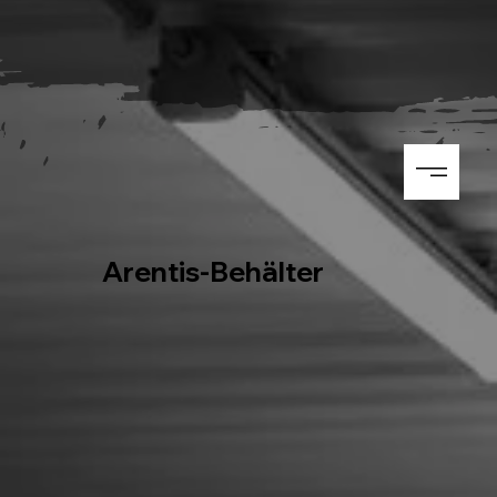
Arentis-Behälter