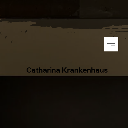
Catharina Krankenhaus