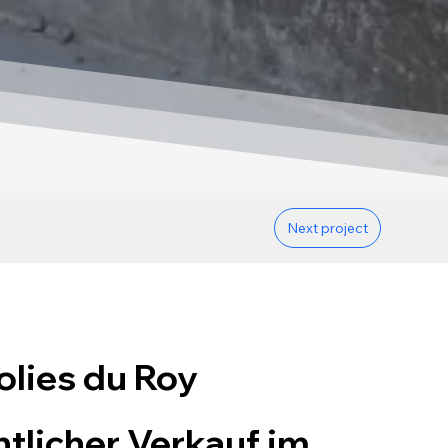
Next project
olies du Roy
tlicher Verkauf im