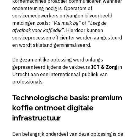
koffiemachines proactief communiceren wanneer 
ondersteuning nodig is. Operators of 
servicemedewerkers ontvangen bijvoorbeeld 
meldingen zoals: 
“Vul melk bij”
 of 
“Leeg de 
afvalbak voor koffiedik”
. Hierdoor kunnen 
serviceprocessen efficiënter worden aangestuurd 
en wordt stilstand geminimaliseerd.
De gezamenlijke oplossing werd onlangs 
gepresenteerd tijdens de vakbeurs 
ICT & Zorg
 in 
Utrecht aan een internationaal publiek van 
professionals.
Technologische basis: premium 
koffie ontmoet digitale 
infrastructuur
Een belangrijk onderdeel van deze oplossing is de 