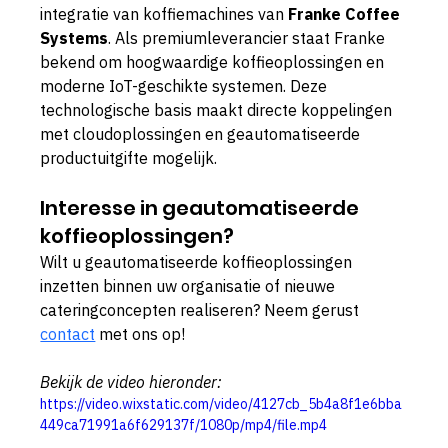
integratie van koffiemachines van 
Franke Coffee 
Systems
. Als premiumleverancier staat Franke 
bekend om hoogwaardige koffieoplossingen en 
moderne IoT-geschikte systemen. Deze 
technologische basis maakt directe koppelingen 
met cloudoplossingen en geautomatiseerde 
productuitgifte mogelijk.
Interesse in geautomatiseerde 
koffieoplossingen?
Wilt u geautomatiseerde koffieoplossingen 
inzetten binnen uw organisatie of nieuwe 
cateringconcepten realiseren? Neem gerust 
contact
 met ons op!
Bekijk de video hieronder:
https://video.wixstatic.com/video/4127cb_5b4a8f1e6bba
449ca71991a6f629137f/1080p/mp4/file.mp4