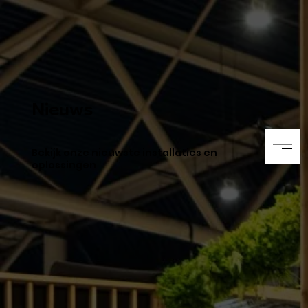
Nieuws
Bekijk onze nieuwste installaties en
oplossingen