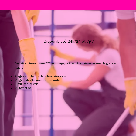
Disponibilité 24h/24 et 7j/7
Jamais un instant sans EPI, outillage, pièces détachées ou objets de grande
valeur
Gagnez du temps dans les opérations
Augmentez le niveau de sécurité
Réduisez les vols
Automatisé