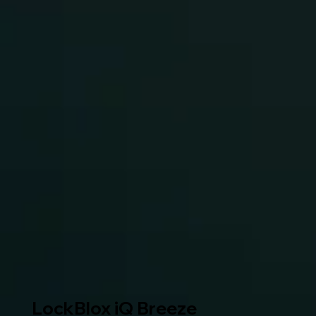
LockBlox iQ Breeze