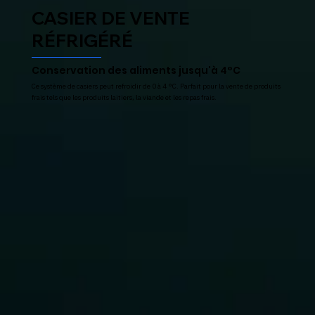
CASIER DE VENTE
RÉFRIGÉRÉ
Conservation des aliments jusqu'à 4°C
Ce système de casiers peut refroidir de 0 à 4 °C. Parfait pour la vente de produits
frais tels que les produits laitiers, la viande et les repas frais.