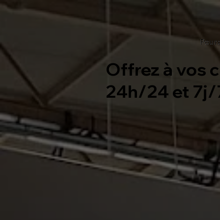
Pourq
Pourq
Pourq
Offrez à vos c
24h/24 et 7j/