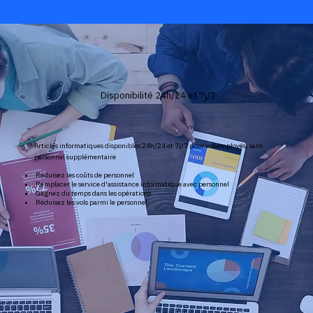
Disponibilité 24h/24 et 7j/7
Articles informatiques disponibles 24h/24 et 7j/7 pour vos employés, sans
personnel supplémentaire
Réduisez les coûts de personnel
Remplacer le service d'assistance informatique avec personnel
Gagnez du temps dans les opérations
Réduisez les vols parmi le personnel