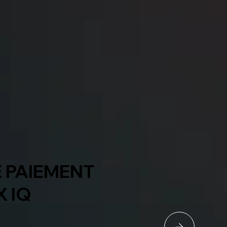
 PAIEMENT
X IQ