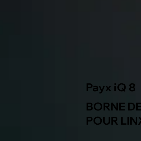
Payx iQ 8
BORNE DE
POUR LIN