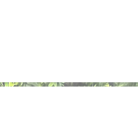
Formulaire de 
contact