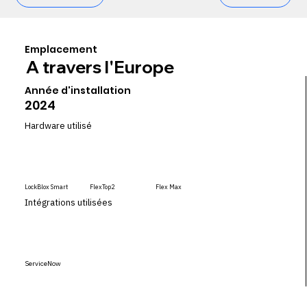
Emplacement
A travers l'Europe
Année d'installation
2024
Hardware utilisé
LockBlox Smart
FlexTop2
Flex Max
Intégrations utilisées
ServiceNow