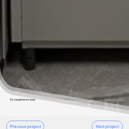
En coopération avec
Previous project
Next project