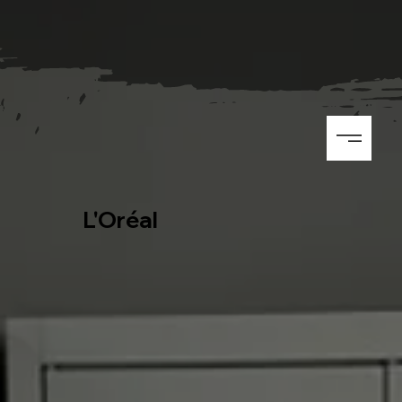
L'Oréal