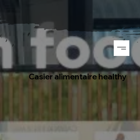
Casier alimentaire healthy