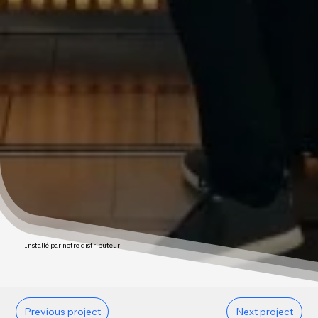
Installé par notre distributeur
Previous project
Next project