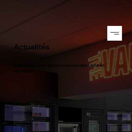
Actualités
Découvrez nos dernières installations et
solutions