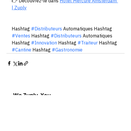
👉 
Découvrez-le dans 
Hôtel Mercure Amsterdam 
| Zuply
Hashtag 
#Distributeurs
 Automatiques Hashtag 
#Ventes
 Hashtag 
#Distributeurs
 Automatiques 
Hashtag 
#Innovation
 Hashtag 
#Traiteur
 Hashtag 
#Cantine
 Hashtag 
#Gastronomie
We Zuply. You
Profit
Contactez-nous